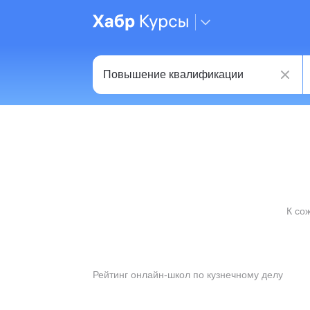
К со
Рейтинг онлайн-школ по кузнечному делу