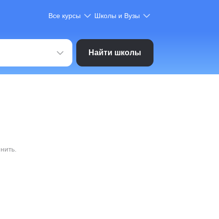
Все курсы
Школы и Вузы
Найти школы
нить.