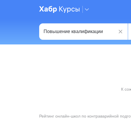
К со
Рейтинг онлайн-школ по контраварийной подго