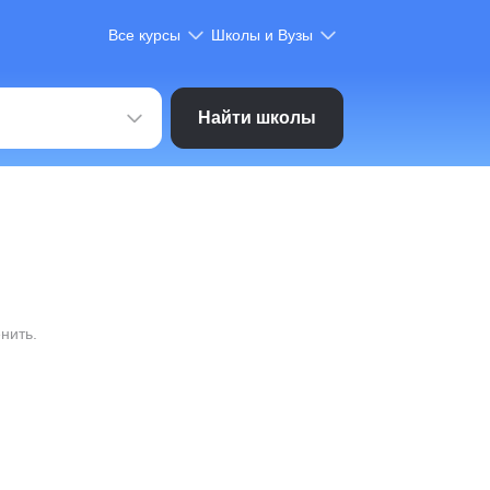
Все курсы
Школы и Вузы
Найти школы
нить.