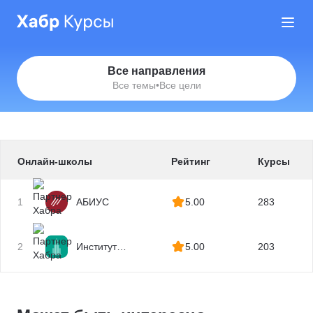
Все направления
Все темы
•
Все цели
Онлайн-школы
Рейтинг
Курсы
1
АБИУС
5.00
283
2
Институт
5.00
203
профессиональных
квалификаций