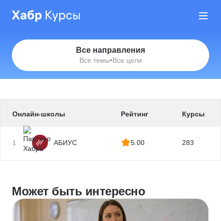
Все направления
Все темы
•
Все цели
Онлайн-школы
Рейтинг
Курсы
1
АБИУС
5.00
283
Может быть интересно