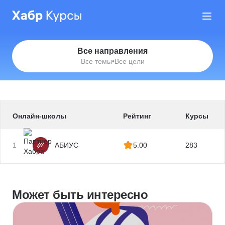
Все направления
Все темы
•
Все цели
Онлайн-школы
Рейтинг
Курсы
1
АБИУС
5.00
283
Может быть интересно