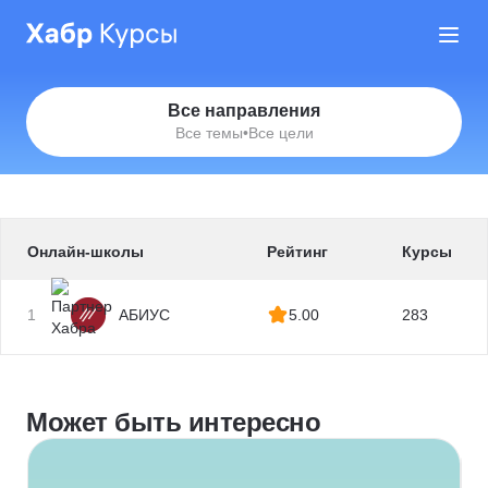
Все направления
Все темы
•
Все цели
Онлайн-школы
Рейтинг
Курсы
1
АБИУС
5.00
283
Может быть интересно