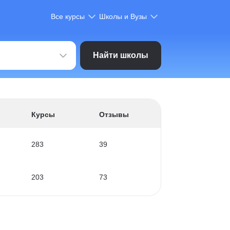
Все курсы
Школы и Вузы
Найти школы
Курсы
Отзывы
283
39
203
73