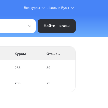
Все курсы
Школы и Вузы
Найти школы
Курсы
Отзывы
283
39
203
73