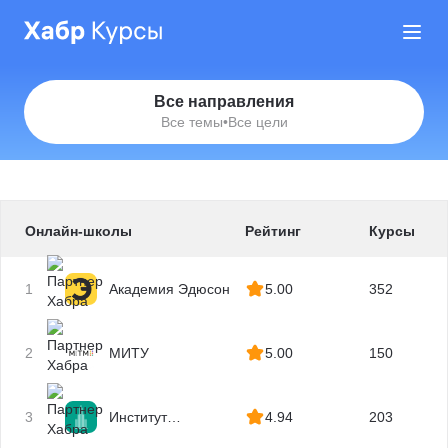
Все направления
Все темы
•
Все цели
Онлайн-школы
Рейтинг
Курсы
1
Академия Эдюсон
5.00
352
2
МИТУ
5.00
150
3
Институт
4.94
203
профессиональных