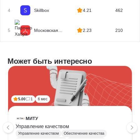
квалификаций
4
Skillbox
4.21
462
5
Московская
2.23
210
Бизнес Академия
Может быть интересно
5.00
1
6 мес
МИТУ
Управление качеством
Управление качеством
Обеспечение качества