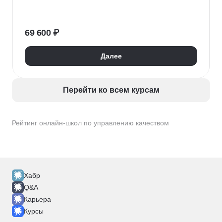
Управление конфликтами
Контроль качества
Сертификация
Стандарты ISO
69 600 ₽
Далее
Перейти ко всем курсам
Рейтинг онлайн-школ по управлению качеством
Хабр
Q&A
Карьера
Курсы