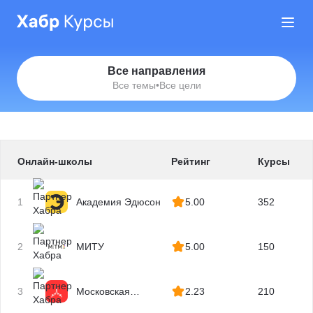
Все направления
Все темы
•
Все цели
Онлайн-школы
Рейтинг
Курсы
1
Академия Эдюсон
5.00
352
2
МИТУ
5.00
150
3
Московская
2.23
210
Бизнес Академия