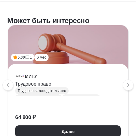
Может быть интересно
5.00
1
6 мес
МИТУ
Трудовое право
Трудовое законодательство
Конституционное право
Гражданское право
Юриспруденция
64 800 ₽
Далее