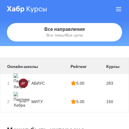
Все направления
Все темы
•
Все цели
Онлайн-школы
Рейтинг
Курсы
1
АБИУС
5.00
283
2
МИТУ
5.00
150