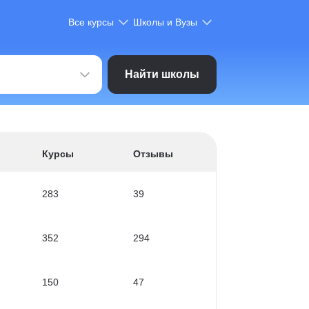
Все курсы
Школы и Вузы
Найти школы
Курсы
Отзывы
283
39
352
294
150
47