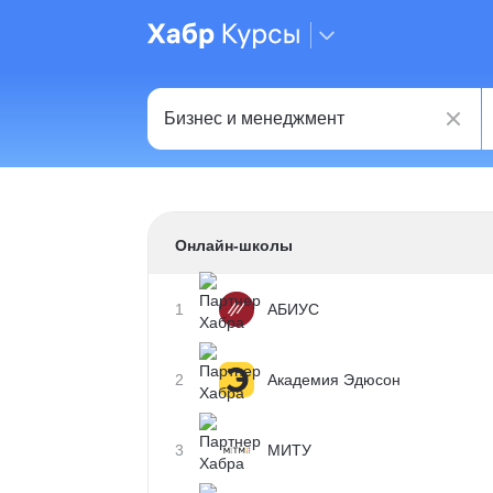
Онлайн-школы
1
АБИУС
2
Академия Эдюсон
3
МИТУ