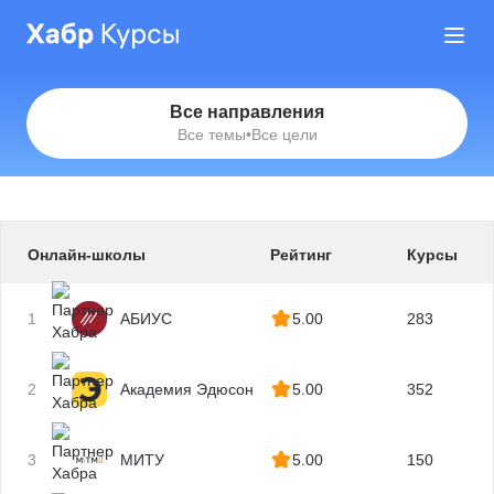
Все направления
Все темы
•
Все цели
Онлайн-школы
Рейтинг
Курсы
1
АБИУС
5.00
283
2
Академия Эдюсон
5.00
352
3
МИТУ
5.00
150