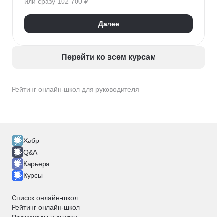
или сразу 102 700 ₽
Руководитель
Организация работы с CRM
Далее
Перейти ко всем курсам
Рейтинг онлайн-школ для руководителя
Хабр
Q&A
Карьера
Курсы
Список онлайн-школ
Рейтинг онлайн-школ