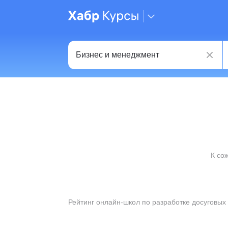
К со
Рейтинг онлайн-школ по разработке досуговых