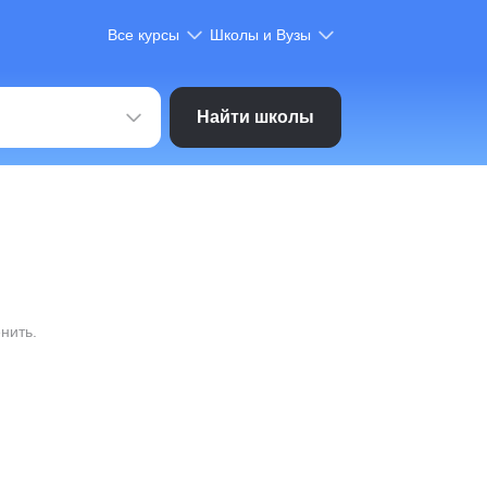
Все курсы
Школы и Вузы
Найти школы
нить.