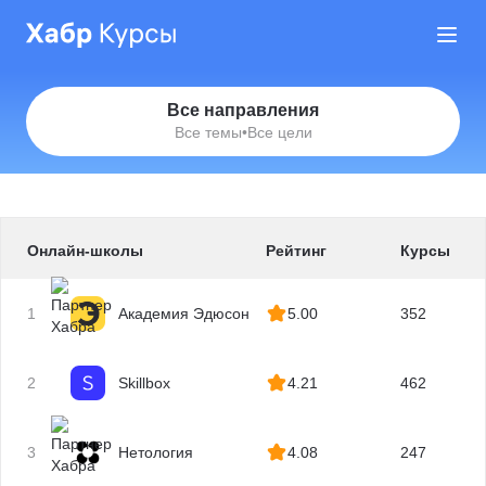
Все направления
Все темы
•
Все цели
Онлайн-школы
Рейтинг
Курсы
1
Академия Эдюсон
5.00
352
2
Skillbox
4.21
462
3
Нетология
4.08
247