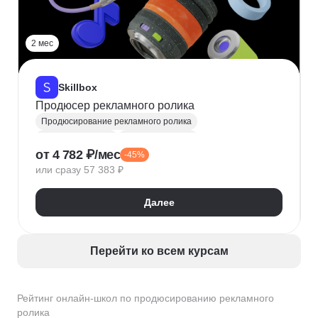
2 мес
Skillbox
Продюсер рекламного ролика
Продюсирование рекламного ролика
Продюсирование
Подбор команды
от 4 782 ₽/мес
-45%
или сразу 57 383 ₽
Далее
Перейти ко всем курсам
Рейтинг онлайн-школ по продюсированию рекламного
ролика