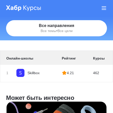
Все направления
Все темы
•
Все цели
Онлайн-школы
Рейтинг
Курсы
1
Skillbox
4.21
462
Может быть интересно