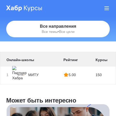
Все направления
Все темы
•
Все цели
Онлайн-школы
Рейтинг
Курсы
1
МИТУ
5.00
150
Может быть интересно