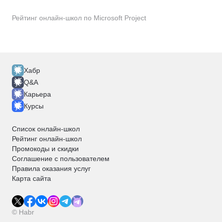
Управление командами
Зерокодинг
Zapier
ИИ-агенты
n8n
Рейтинг онлайн-школ по Microsoft Project
Хабр
Q&A
Карьера
Курсы
Список онлайн-школ
Рейтинг онлайн-школ
Промокоды и скидки
Соглашение с пользователем
Правила оказания услуг
Карта сайта
© Habr