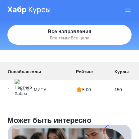
Все направления
Все темы
•
Все цели
Онлайн-школы
Рейтинг
Курсы
1
МИТУ
5.00
150
Может быть интересно