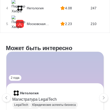
4
Нетология
4.08
247
5
Московская
2.23
210
Бизнес Академия
Может быть интересно
2 года
Нетология
Магистратура LegalTech
LegalTech
Юридические аспекты бизнеса