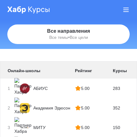
Все направления
Все темы
•
Все цели
Онлайн-школы
Рейтинг
Курсы
1
АБИУС
5.00
283
2
Академия Эдюсон
5.00
352
3
МИТУ
5.00
150