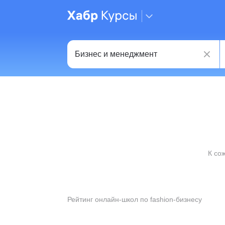
К со
Рейтинг онлайн-школ по fashion-бизнесу