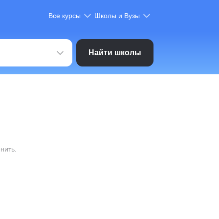
Все курсы
Школы и Вузы
Найти школы
нить.