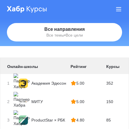
Все направления
Все темы
•
Все цели
Онлайн-школы
Рейтинг
Курсы
1
Академия Эдюсон
5.00
352
2
МИТУ
5.00
150
3
ProductStar × РБК
4.80
85