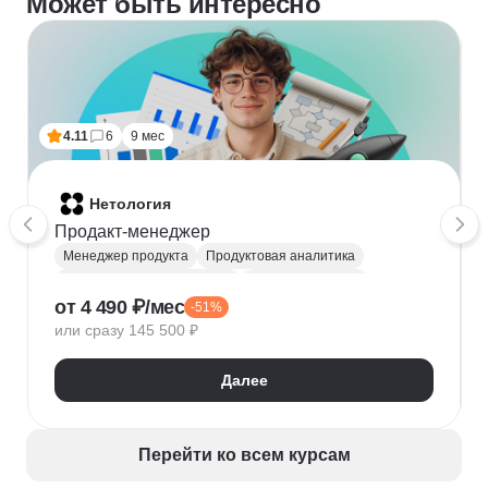
Может быть интересно
4.11
6
9 мес
Нетология
Продакт-менеджер
Менеджер продукта
Продуктовая аналитика
Проведение исследований
A/B тестирование
от 4 490 ₽/мес
-51%
Figma
JTBD
CJM
Юнит-экономика
или сразу 145 500 ₽
Разработка MVP
KPI
AARRR
HEART
Управление продуктом
CustDev
Далее
Перейти ко всем курсам