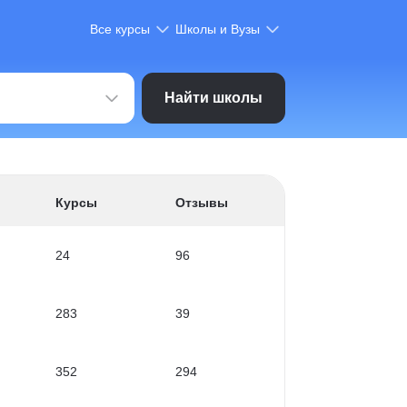
Все курсы
Школы и Вузы
Найти школы
Курсы
Отзывы
24
96
283
39
352
294