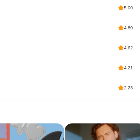
5.00
4.80
4.62
4.21
2.23