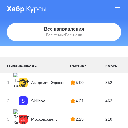
Все направления
Все темы
•
Все цели
Онлайн-школы
Рейтинг
Курсы
1
Академия Эдюсон
5.00
352
2
Skillbox
4.21
462
3
Московская
2.23
210
Бизнес Академия