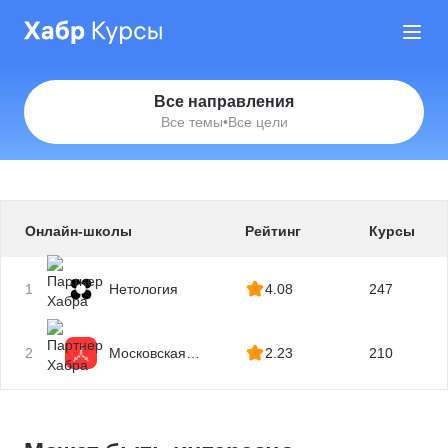
Все направления
Все темы
•
Все цели
Онлайн-школы
Рейтинг
Курсы
1
Нетология
4.08
247
2
Московская
2.23
210
Бизнес Академия