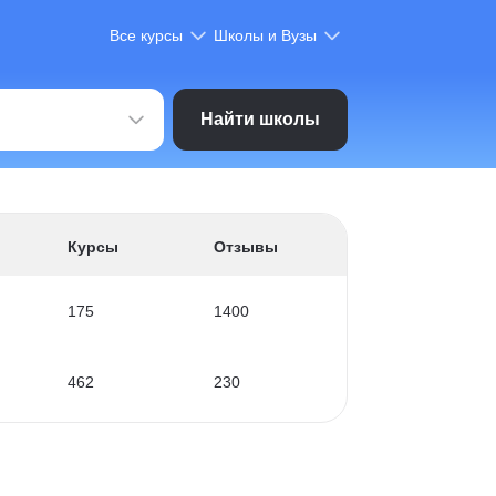
Все курсы
Школы и Вузы
Найти школы
Курсы
Отзывы
175
1400
462
230