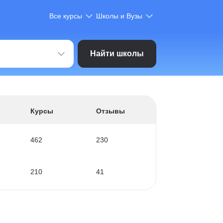
Все курсы
Школы и Вузы
Найти школы
Курсы
Отзывы
462
230
210
41