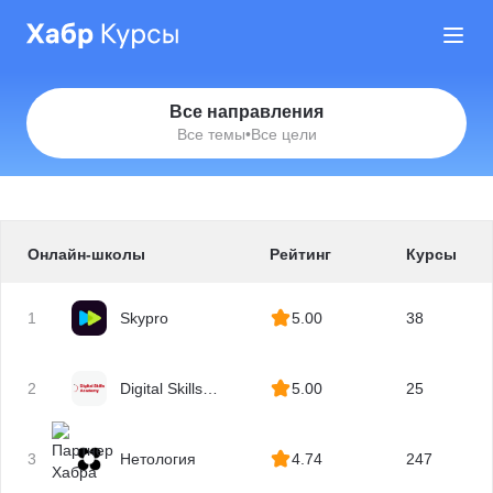
Все направления
Все темы
•
Все цели
Онлайн-школы
Рейтинг
Курсы
1
Skypro
5.00
38
2
Digital Skills
5.00
25
Academy
3
Нетология
4.74
247