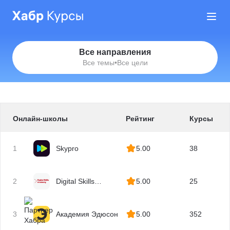
Все направления
Все темы
•
Все цели
Онлайн-школы
Рейтинг
Курсы
1
Skypro
5.00
38
2
Digital Skills
5.00
25
Academy
3
Академия Эдюсон
5.00
352