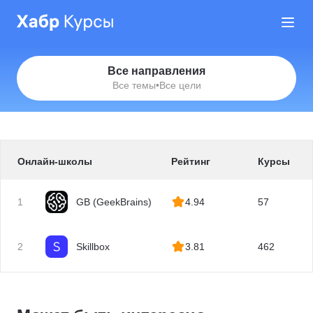
Все направления
Все темы
•
Все цели
Онлайн-школы
Рейтинг
Курсы
1
GB (GeekBrains)
4.94
57
2
Skillbox
3.81
462