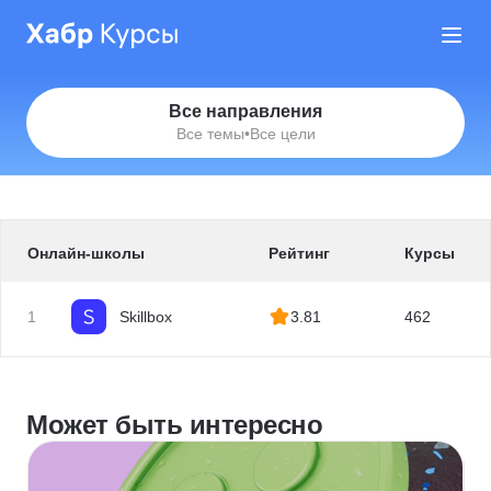
Все направления
Все темы
•
Все цели
Онлайн-школы
Рейтинг
Курсы
1
Skillbox
3.81
462
Может быть интересно