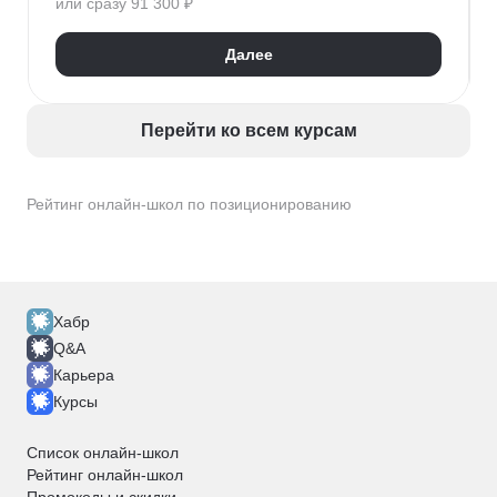
или сразу 91 300 ₽
Анализ целевой аудитории
Глубинные интервью
Позиционирование
Далее
Перейти ко всем курсам
Рейтинг онлайн-школ по позиционированию
Хабр
Q&A
Карьера
Курсы
Список онлайн-школ
Рейтинг онлайн-школ