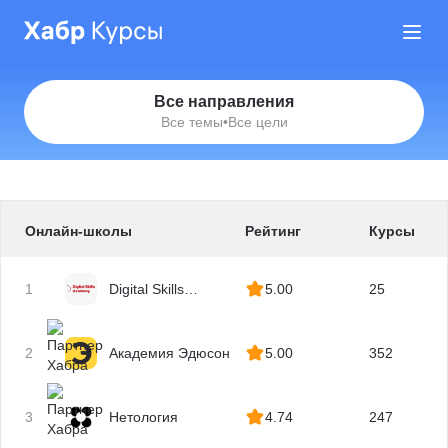
Все направления
Все темы
•
Все цели
Онлайн-школы
Рейтинг
Курсы
1
Digital Skills
5.00
25
Academy
2
Академия Эдюсон
5.00
352
3
Нетология
4.74
247