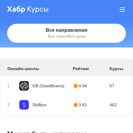
Все направления
Все темы
•
Все цели
Онлайн-школы
Рейтинг
Курсы
1
GB (GeekBrains)
4.94
57
2
Skillbox
3.81
462