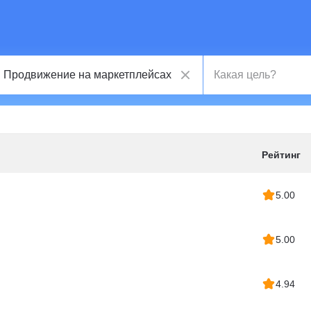
Рейтинг
5.00
5.00
4.94