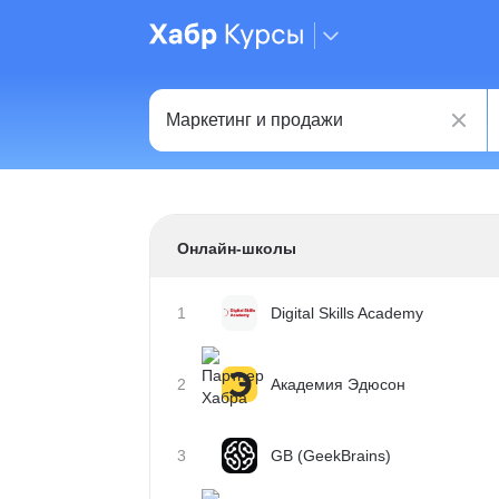
Онлайн-школы
1
Digital Skills Academy
2
Академия Эдюсон
3
GB (GeekBrains)