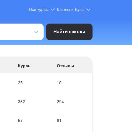
Все курсы
Школы и Вузы
Найти школы
Курсы
Отзывы
25
10
352
294
57
81