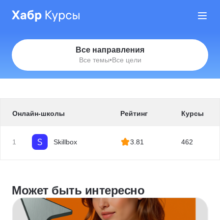
Все направления
Все темы
•
Все цели
Онлайн-школы
Рейтинг
Курсы
1
Skillbox
3.81
462
Может быть интересно