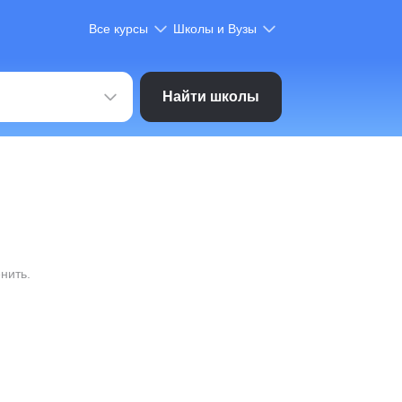
Все курсы
Школы и Вузы
Найти школы
нить.