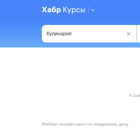
К со
Рейтинг онлайн-школ по поварскому делу