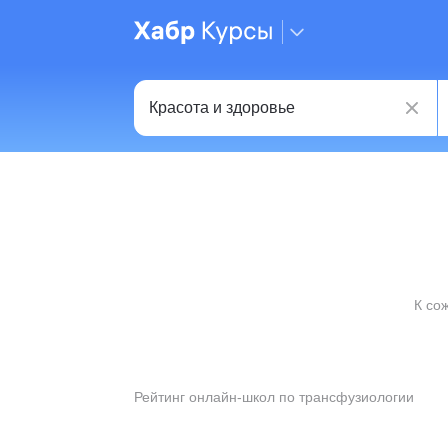
К со
Рейтинг онлайн-школ по трансфузиологии