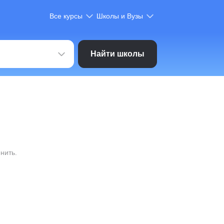
Все курсы
Школы и Вузы
Найти школы
нить.