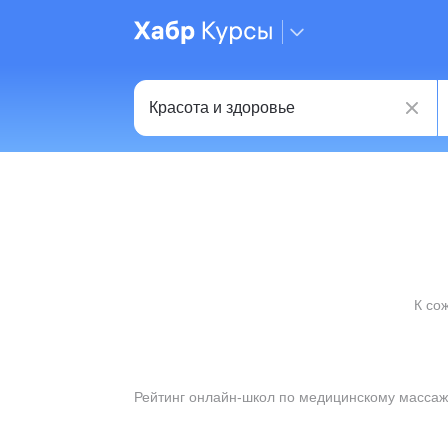
К со
Рейтинг онлайн-школ по медицинскому массаж