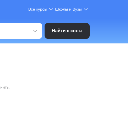
Все курсы
Школы и Вузы
Найти школы
нить.