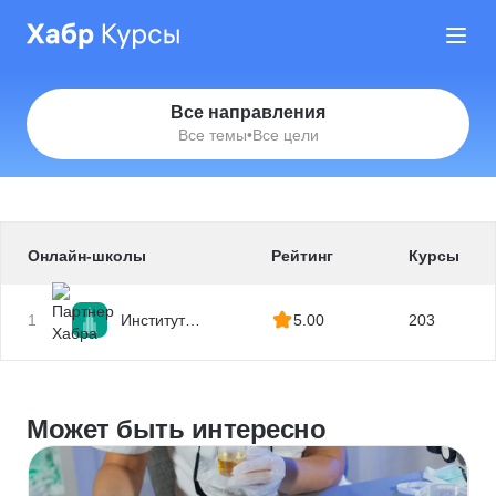
Все направления
Все темы
•
Все цели
Онлайн-школы
Рейтинг
Курсы
1
Институт
5.00
203
профессиональных
квалификаций
Может быть интересно