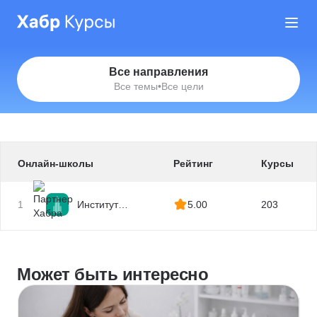
Все направления
Все темы
•
Все цели
Онлайн-школы
Рейтинг
Курсы
1
Институт
5.00
203
профессиональных
квалификаций
Может быть интересно