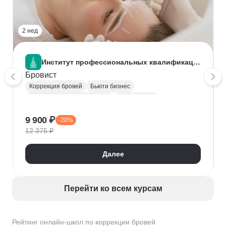
2 нед
Институт профессиональных квалификаций
Бровист
Коррекция бровей
Бьюти бизнес
Эстетическая косметология
Колористика
Депиляция воском
9 900 ₽
-20%
12 375 ₽
Далее
Перейти ко всем курсам
Рейтинг онлайн-школ по коррекции бровей