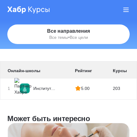
Все направления
Все темы
•
Все цели
Онлайн-школы
Рейтинг
Курсы
1
Институт
5.00
203
профессиональных
квалификаций
Может быть интересно