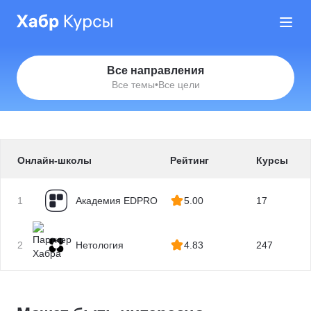
Все направления
Все темы
•
Все цели
Онлайн-школы
Рейтинг
Курсы
1
Академия EDPRO
5.00
17
2
Нетология
4.83
247