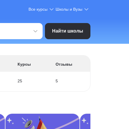
Все курсы
Школы и Вузы
Найти школы
Курсы
Отзывы
25
5