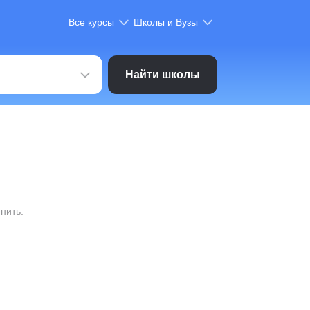
Все курсы
Школы и Вузы
Найти школы
нить.