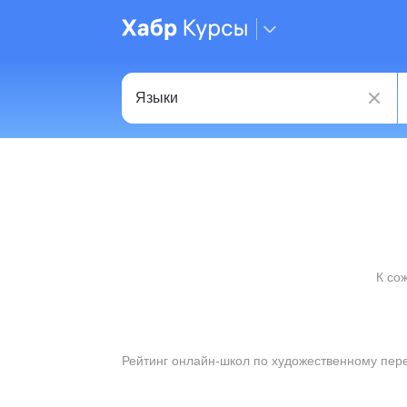
К со
Рейтинг онлайн-школ по художественному пер