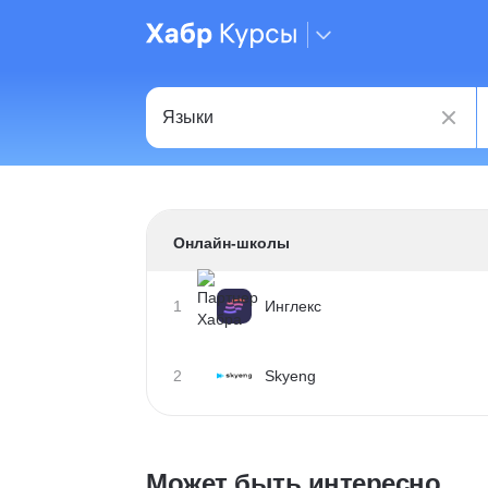
Онлайн-школы
1
Инглекс
2
Skyeng
Может быть интересно