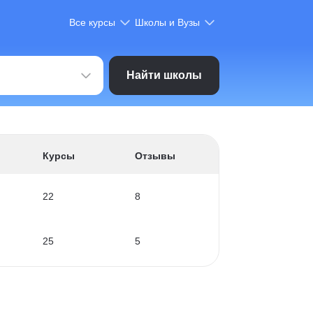
Все курсы
Школы и Вузы
Найти школы
Курсы
Отзывы
22
8
25
5