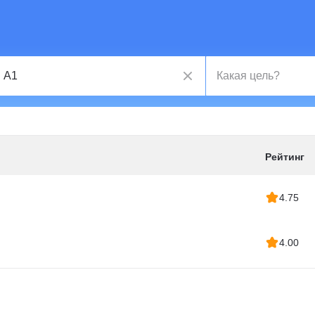
Рейтинг
4.75
4.00