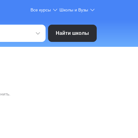
Все курсы
Школы и Вузы
Найти школы
нить.