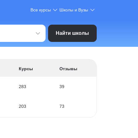
Все курсы
Школы и Вузы
Найти школы
Курсы
Отзывы
283
39
203
73