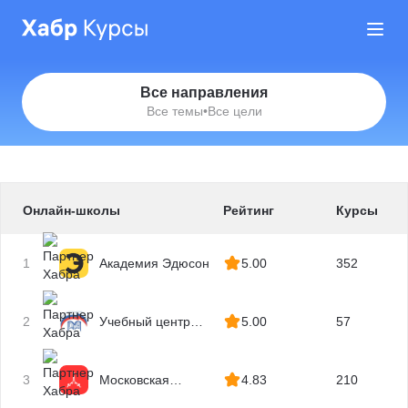
Все направления
Все темы
•
Все цели
Онлайн-школы
Рейтинг
Курсы
1
Академия Эдюсон
5.00
352
2
Учебный центр
5.00
57
МГУТУ
3
Московская
4.83
210
Бизнес Академия