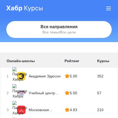
Все направления
Все темы
•
Все цели
Онлайн-школы
Рейтинг
Курсы
1
Академия Эдюсон
5.00
352
2
Учебный центр
5.00
57
МГУТУ
3
Московская
4.83
210
Бизнес Академия