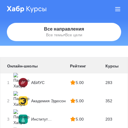
Все направления
Все темы
•
Все цели
Онлайн-школы
Рейтинг
Курсы
1
АБИУС
5.00
283
2
Академия Эдюсон
5.00
352
3
Институт
5.00
203
профессиональных